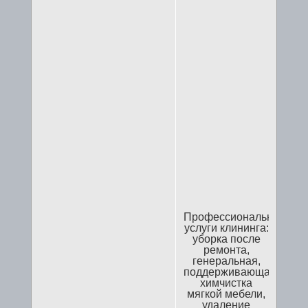
Профессиональные
услуги клининга:
уборка после
ремонта,
генеральная,
поддерживающая,
химчистка
мягкой мебели,
удаление