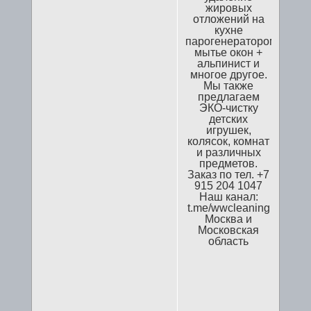
жировых
отложений на
кухне
парогенератором,
мытье окон +
альпинист и
многое другое.
Мы также
предлагаем
ЭКО-чистку
детских
игрушек,
колясок, комнат
и различных
предметов.
Заказ по тел. +7
915 204 1047
Наш канал:
t.me/wwcleaning
Москва и
Московская
область