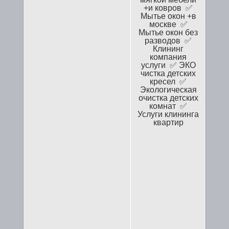
+и ковров ✅
Мытье окон +в
москве ✅
Мытье окон без
разводов ✅
Клининг
компания
услуги ✅ ЭКО
чистка детских
кресел ✅
Экологическая
очистка детских
комнат ✅
Услуги клининга
квартир