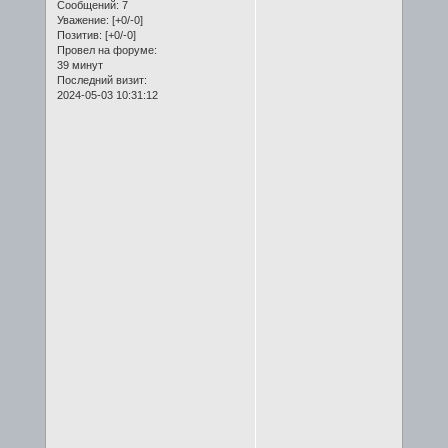
Сообщений:
7
Уважение:
[+0/-0]
Позитив:
[+0/-0]
Провел на форуме:
39 минут
Последний визит:
2024-05-03 10:31:12