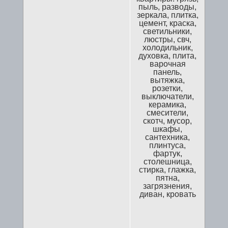
пыль, разводы,
зеркала, плитка,
цемент, краска,
светильники,
люстры, свч,
холодильник,
духовка, плита,
варочная
панель,
вытяжка,
розетки,
выключатели,
керамика,
смесители,
скотч, мусор,
шкафы,
сантехника,
плинтуса,
фартук,
столешница,
стирка, глажка,
пятна,
загрязнения,
диван, кровать