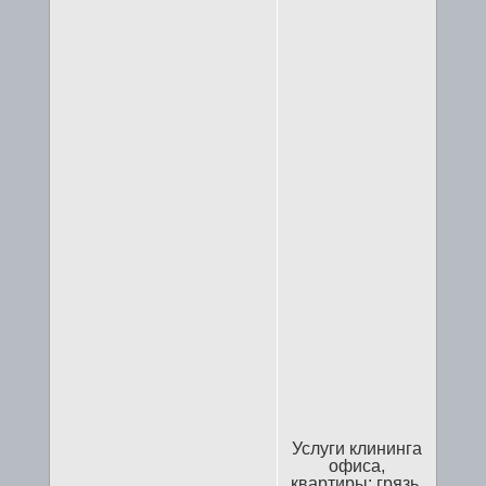
Услуги клининга
офиса,
квартиры: грязь,